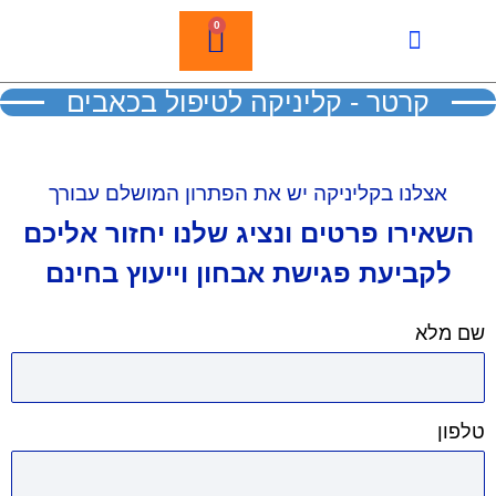
0
ירת קשר
לות נפוצות
ת קרטר לטיפול בדורבן למטפלים
קרטר - קליניקה לטיפול בכאבים
אצלנו בקליניקה יש את הפתרון המושלם עבורך
אירו פרטים ונציג שלנו יחזור אליכם
לקביעת פגישת אבחון וייעוץ בחינם
מלא
ן