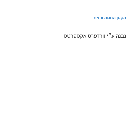
ן החנות והאתר
ה ע״י וורדפרס אקספרטס