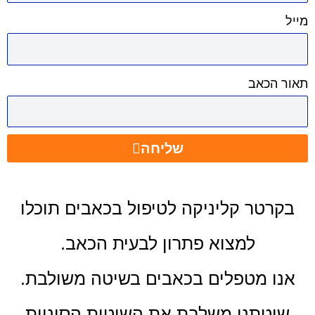
ר הכאב
שליחה
קרטר קליניקה לטיפול בכאבים תוכלו
למצוא פתרון לבעית הכאב.
נו מטפלים בכאבים בשיטה משולבת.
יטתנו משלבת את השיטות הסיניות