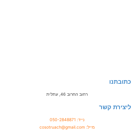
בתנו
רחוב החרוב 46, עתלית
ירת קשר
נייד: 050-2848871
מייל: cosotruach@gmail.com