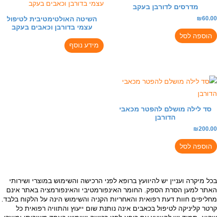
מדרסים לדורבן בעקב
השיטה האולטימטיבית לטיפול
עצמי בדורבן וכאבים בעקב
ה לסל
מידע נוסף
ילה מושלם להפטר מכאבי
הדורבן
₪
ה לסל
קרה ועניין יש להיוועץ ברופא לפני הרכישה והשימוש במוצרי ושירותי
מען הסרת הספק. החומר האינפורמטיבי והאינפורמציה באתר אינם
ם חוות דעת רפואית והאחריות הקניה והשימוש הינה על הלקוח בלבד.
ליניקה לטיפול בכאבים אינה נותנת שום ייעוץ והתוויה רפואית כל