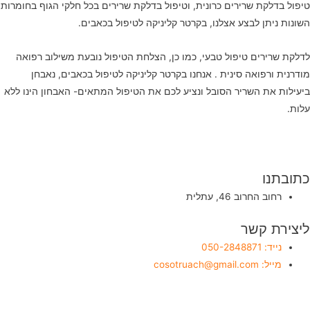
טיפול בדלקת שרירים כרונית, וטיפול בדלקת שרירים בכל חלקי הגוף בחומרות
השונות ניתן לבצע אצלנו, בקרטר קליניקה לטיפול בכאבים.
לדלקת שרירים טיפול טבעי, כמו כן, הצלחת הטיפול נובעת משילוב רפואה
מודרנית ורפואה סינית . אנחנו בקרטר קליניקה לטיפול בכאבים, נאבחן
ביעילות את השריר הסובל ונציע לכם את הטיפול המתאים- האבחון הינו ללא
עלות.
כתובתנו
רחוב החרוב 46, עתלית
ליצירת קשר
נייד: 050-2848871
מייל: cosotruach@gmail.com