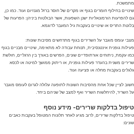
מתמשכת.
שינויים בחילוף חומרים בגוף או מקרים של חוסר ברזל מגנזיום ועוד. כמו כן,
גם להפרעות הורמונאליות ישנן השפעות, אשר הבולטות ביניהן: הפרעות של
בלוטת התריס או שינויים בעקבות גיל המעבר לדוגמא.
מצבי עומס מוגבר על השרירים בגוף מתרחשים מסיבות שונות:
פעילות גופנית אינטנסיבית, תנוחת עבודה לא מתאימה, שינויים מבניים בגוף
כמו עקמת, ניתוחים אורתופדיים שונים, הפרשים באורך בין הרגליים, חולשת
שרירים משנית בהעדר פעילות גופנית, או ריתוק ממושך למיטה או לכסא
גלגלים בעקבות מחלה או פציעה ועוד.
חשוב לציין שכל אחת מהסיבות השונות לתופעה עלולה לגרום לעומס מוגבר
על השריר, להיחלשות השריר ואף למצב של שניהם ביחד.
טיפול בדלקות שרירים- מידע נוסף
טיפול בדלקות שרירים, לרוב מגיע לאחר תלונות המטופל בעקבות כאבים
שונים: