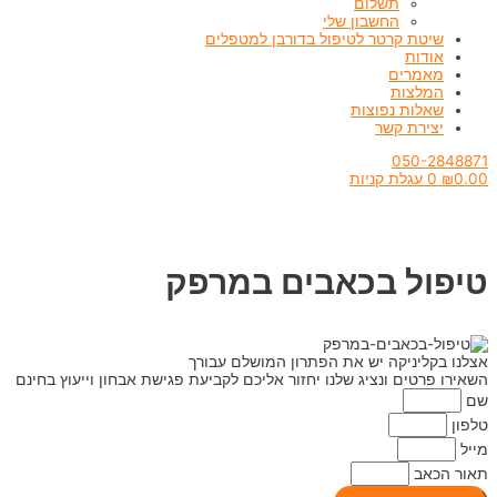
תשלום
החשבון שלי
שיטת קרטר לטיפול בדורבן למטפלים
אודות
מאמרים
המלצות
שאלות נפוצות
יצירת קשר
050-2848871
0.00
₪
0
עגלת קניות
טיפול בכאבים במרפק
אצלנו בקליניקה יש את הפתרון המושלם עבורך
השאירו פרטים ונציג שלנו יחזור אליכם לקביעת פגישת אבחון וייעוץ בחינם
שם
טלפון
מייל
תאור הכאב