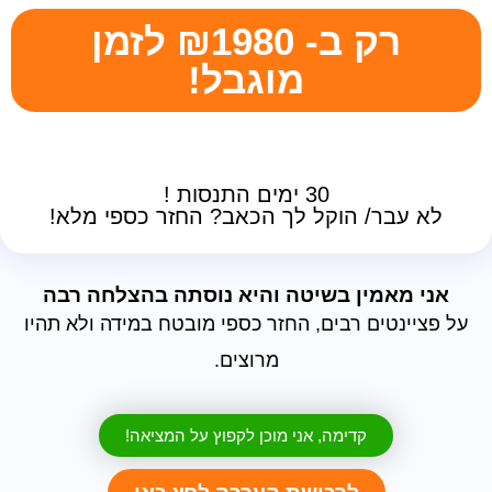
רק ב- ₪1980 לזמן
מוגבל!
30 ימים התנסות !
לא עבר/ הוקל לך הכאב? החזר כספי מלא!
אני מאמין בשיטה והיא נוסתה בהצלחה רבה
על פציינטים רבים, החזר כספי מובטח במידה ולא תהיו
מרוצים.
קדימה, אני מוכן לקפוץ על המציאה!