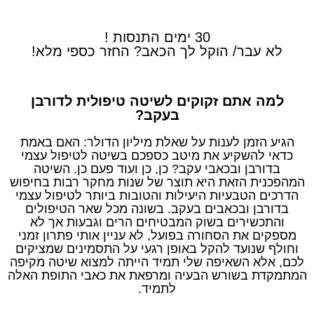
30 ימים התנסות !
לא עבר/ הוקל לך הכאב? החזר כספי מלא!
למה אתם זקוקים לשיטה טיפולית לדורבן
בעקב?
הגיע הזמן לענות על שאלת מיליון הדולר: האם באמת
כדאי להשקיע את מיטב כספכם בשיטה לטיפול עצמי
בדורבן ובכאבי עקב? כן, כן ועוד פעם כן. השיטה
המהפכנית הזאת היא תוצר של שנות מחקר רבות בחיפוש
הדרכים הטבעיות היעילות והטובות ביותר לטיפול עצמי
בדורבן ובכאבים בעקב. בשונה מכל שאר הטיפולים
והתכשירים בשוק המבטיחים הרים וגבעות אך לא
מספקים את הסחורה בפועל, לא עניין אותי פתרון זמני
וחולף שנועד להקל באופן רגעי על התסמינים שמציקים
לכם, אלא השאיפה שלי תמיד הייתה למצוא שיטה מקיפה
המתמקדת בשורש הבעיה ומרפאת את כאבי התופת האלה
לתמיד.