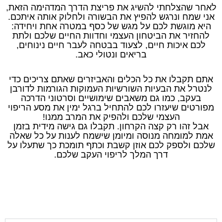
לאחר שהצלחתי להשיג את פריצת הדרך המדהימה הזאת,
אני שמח ונרגש להפיץ את הבשורה ולחלוק אותה איתכם.
היא מוגשת לכם על מגש של כסף במטרה אחת ויחידה:
להחזיר את הביטחון העצמי וחדוות החיים שלכם ולתת
לכם איכות חיים, לצעוד בבטחה לעבר חיים נינוחים,
בריאים ונטולי כאב.
אתם תקבלו את כל הכלים והאביזרים שאתם צריכים כדי
לנטרל את הבעיות השורשיות העמוקות הגורמות לדורבן
בעקב, כמו גם משאבים שימושיים וסרטוני הדרכה
מפורטים שיעזרו לכם להתחיל ברגל ימין את מסע הריפוי
העצמי שלכם ולהפיק את המרב ממנו!
אבל זהו רק קצה הקרחון. תקבלו גם גישה מידית בזמן
אמת למומחה מנוסה ומיומן שישמח לענות על כל שאלה
שלכם ולספק לכם אוזן קשבת וכתף תומכת כך שתעלו על
דרך המלך לריפוי העקב שלכם.