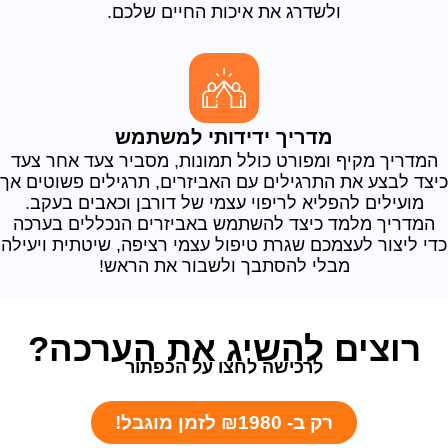
ולשדרג את איכות החיים שלכם.
מדריך ידידותי למשתמש
המדריך מקיף ומפורט כולל תמונות, מסביר צעד אחר צעד
כיצד לבצע את התרגילים עם האביזרים, תרגילים פשוטים אך
מועילים להפליא לריפוי עצמי של דורבן וכאבים בעקב.
המדריך מלמד כיצד להשתמש באביזרים הנכללים בערכה
כדי ליצור לעצמכם שגרת טיפול עצמי רציפה, שיטתית ויעילה
מבלי להסתבך ולשבור את הראש!
רוצים להשיג את הערכה?
לרכישה לחצו על הכפתור
רק ב- ₪1980 לזמן מוגבל!