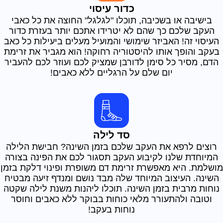
כדור עיסוי
בישיבה או בשכיבה, תוכלו "לגלגל" החוצה את כל כאבי
העקב שלכם כך שהם לא יטרידו אתכם יותר בעזרת כדור
העיסוי זה! האביזר שימושי והמועיל מעלים ביעילות כל כאב
בעקב והופך אותו להיסטוריה רחוקה! הוא מגביר את זרימת
הדם, מסיר כל סימן לדורבן שמציק לכם ועוזר לכם להעביר
יום שלם על הרגליים ללא כאבים!
סד לילה
רוצים לרפא את העקב שלכם בזמן השינה? חבישת הלילה
המיוחדת שלנו לקיבוע העקב תסגור לכם את הפינה בצורה
מושלמת. היא מאפשרת זרימת דם משופרת ופינוי דלקת בזמן
השינה. העיצוב המיוחד שלה מבד נושם ומנדף זיעה מבטיח
נוחות מרבית בזמן השינה. תוכלו ליהנות משנת לילה שקטה
וטובה ולהתעורר מלאי כוחות בבוקר ללא כאבים וחוסר
נוחות בעקב!