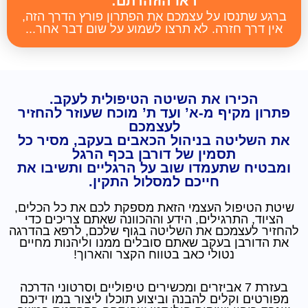
ראו הוזהרתם:
ברגע שתנסו על עצמכם את הפתרון פורץ הדרך הזה,
אין דרך חזרה. לא תרצו לשמוע על שום דבר אחר...
הכירו את השיטה הטיפולית לעקב.
פתרון מקיף מ-א’ ועד ת’ מוכח שעוזר להחזיר
לעצמכם
את השליטה בניהול הכאבים בעקב, מסיר כל
תסמין של דורבן בכף הרגל
ומבטיח שתעמדו שוב על הרגליים ותשיבו את
חייכם למסלול התקין.
שיטת הטיפול העצמי הזאת מספקת לכם את כל הכלים,
הציוד, התרגילים, הידע וההכוונה שאתם צריכים כדי
להחזיר לעצמכם את השליטה בגוף שלכם, לרפא בהדרגה
את הדורבן בעקב שאתם סובלים ממנו וליהנות מחיים
נטולי כאב בטווח הקצר והארוך!
בעזרת 7 אביזרים ומכשירים טיפוליים וסרטוני הדרכה
מפורטים וקלים להבנה וביצוע תוכלו ליצור במו ידיכם