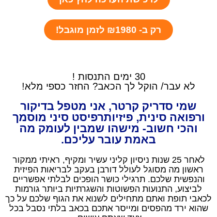
רק ב- ₪1980 לזמן מוגבל!
30 ימים התנסות !
לא עבר/ הוקל לך הכאב? החזר כספי מלא!
שמי סדריק קרטר, אני מטפל בדיקור
ורפואה סינית, פיזיותרפיסט סיני מוסמך
והכי חשוב- מישהו שמבין לעומק מה
באמת עובר עליכם.
לאחר 25 שנות ניסיון קליני עשיר ומקיף, ראיתי ממקור
ראשון מה מסוגל לעולל דורבן בעקב לבריאות הפיזית
והנפשית שלכם. תרגילי כושר הופכים לבלתי אפשריים
לביצוע, התנועות הפשוטות והשגרתיות ביותר גורמות
לכאבי תופת ואתם מתחילים לשנוא את הגוף שלכם על כך
שהוא ירד מהפסים ומייסר אתכם בכאב בלתי נסבל בכל