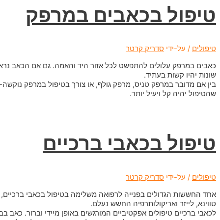
טיפול בכאבים במרפק
טיפולים
/ על-ידי
סדריק קרטר
כאבים במרפק עלולים להתפשט לכל אזור היד והאמה. גם אם הכאב נראה לכ
שונות יהיו קשות בעתיד.
בין אם מדובר במרפק טניס, מרפק גולף, או צורך בטיפול במרפק נוקשה
שהטיפול יהיה קל ויעיל יותר.
טיפול בכאבי ברכיים
טיפולים
/ על-ידי
סדריק קרטר
אחד החששות הגדולים בפנייה לרפואה משלימה בטיפול בכאבי ברכיים, ה
טווינא, לייזר ואריקולותרפיה החשש נעלם.
לכאבי ברכיים טיפולים אפקטיביים המורגשים באופן מיידי וברור. כאב בב