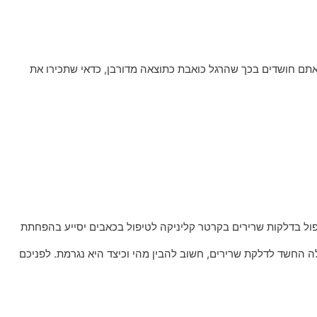
תם חושדים בכך שהרגל כואבת כתוצאה מדורבן, כדאי שתכירו את
יפול בדלקות שרירים בקרטר קליניקה לטיפול בכאבים יסייע בהפחתת
ה החשד לדלקת שרירים, חשוב להבין מהי וכיצד היא נגרמת. לפניכם