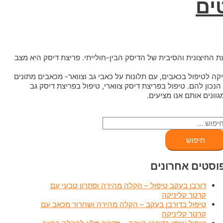
ים
חיצונית והסיבית של הדיסק הבין-חולייתי. פריצת דיסק היא מצב
קה לטיפול בכאבים, עם תלונות על כאבי גב וצוואר- מכאבים מתונים
נכון להם. טיפול בפריצת דיסק צווארי, טיפול בפריצת דיסק גב
וונים אותם אנו מציעים.
יפוש:
וסטים אחרונים
דורבן בעקב טיפול – הקלה מהירה ופתרון טבעי עם
קרטר קליניקה
טיפול בדורבן בעקב – הקלה מהירה ושחרור מכאב עם
קרטר קליניקה