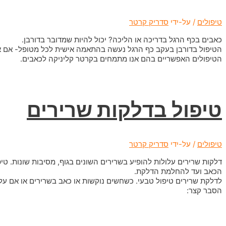
טיפולים
/ על-ידי
סדריק קרטר
כאבים בכף הרגל בדריכה או הליכה? יכול להיות שמדובר בדורבן.
הטיפול בדורבן בעקב כף הרגל נעשה בהתאמה אישית לכל מטופל- אם א
הטיפולים האפשריים בהם אנו מתמחים בקרטר קליניקה לכאבים.
טיפול בדלקות שרירים
טיפולים
/ על-ידי
סדריק קרטר
דלקות שרירים עלולות להופיע בשרירים השונים בגוף, מסיבות שונות. ט
הכאב ועד להחלמת הדלקת.
לדלקת שרירים טיפול טבעי. כשחשים נוקשות או כאב בשרירים או אם על
הסבר קצר: