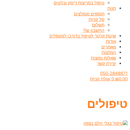
טיפול בפריצות דיסק ובלטים
חנות
תוספים מומלצים
סל קניות
תשלום
החשבון שלי
שיטת קרטר לטיפול בדורבן למטפלים
אודות
מאמרים
המלצות
שאלות נפוצות
יצירת קשר
050-2848871
0.00
₪
0
עגלת קניות
טיפולים