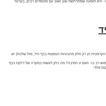
ה- היא תופעה שמתרחשת שוב ושוב עם מטופלים רבים, בקרטר
ד
הקרפטית הן רק חלק מהבעיות הנפוצות בכף היד, מזל שלכולן יש
וש רב בו- האם זו הסיבה? מה ניתן לעשות במקרה של דלקת בכף
ום אחד: