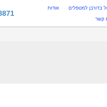
ל בדורבן למטפלים
אודות
8871
 קשר