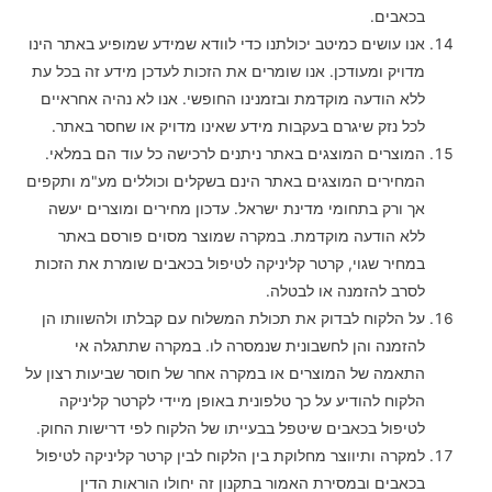
בכאבים.
אנו עושים כמיטב יכולתנו כדי לוודא שמידע שמופיע באתר הינו
מדויק ומעודכן. אנו שומרים את הזכות לעדכן מידע זה בכל עת
ללא הודעה מוקדמת ובזמנינו החופשי. אנו לא נהיה אחראיים
לכל נזק שיגרם בעקבות מידע שאינו מדויק או שחסר באתר.
המוצרים המוצגים באתר ניתנים לרכישה כל עוד הם במלאי.
המחירים המוצגים באתר הינם בשקלים וכוללים מע"מ ותקפים
אך ורק בתחומי מדינת ישראל. עדכון מחירים ומוצרים יעשה
ללא הודעה מוקדמת. במקרה שמוצר מסוים פורסם באתר
במחיר שגוי, קרטר קליניקה לטיפול בכאבים שומרת את הזכות
לסרב להזמנה או לבטלה.
על הלקוח לבדוק את תכולת המשלוח עם קבלתו ולהשוותו הן
להזמנה והן לחשבונית שנמסרה לו. במקרה שתתגלה אי
התאמה של המוצרים או במקרה אחר של חוסר שביעות רצון על
הלקוח להודיע על כך טלפונית באופן מיידי לקרטר קליניקה
לטיפול בכאבים שיטפל בבעייתו של הלקוח לפי דרישות החוק.
למקרה ותיווצר מחלוקת בין הלקוח לבין קרטר קליניקה לטיפול
בכאבים ובמסירת האמור בתקנון זה יחולו הוראות הדין