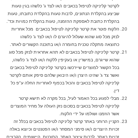
לקרטר קליניקה לטיפול בכאבים ו/או לצד ג' כלשהו בגין טעות
שביצע בהקלדת הנתונים, לרבות טעות בהקלדת כתובתו, טעות
בהקלדת כתובת לאספקת ההזמנה, טעות בהקלדת כמויות וכד'.
הלקוח פוטר את קרטר קליניקה לטיפול בכאבים מכל אחריות
לנזק מכל סוג שהוא שעלול להיגרם לו ו/או לצד ג' כלשהו
כתוצאה מתקלה טכנית בחומרה ו/או בתוכנה הקשורים לאתר.
קרטר קליניקה לטיפול בכאבים לא תהא אחראית לנזק מכל סוג
שהוא שייגרם, במישרין או בעקיפין ללקוח ו/או לצד ג' כלשהו,
בכל הקשור למוצרים שיירכשו בקרטר קליניקה לטיפול בכאבים
ואשר צד ג' שהינו היצרן ו/או היבואן שלהם סיפק אותם לקרטר
קליניקה לטיפול בכאבים והכול בכפוף לאחריות החלה ע"פ כל
דין.
מבלי לפגוע בכל האמור לעיל, בכל מקרה לא תישא קרטר
קליניקה לטיפול בכאבים בסכום נזק העולה על מחיר המוצרים
אשר הוזמנו ושולמו על ידי הלקוח.
הקניין הרוחני באתר קרטר קליניקה לטיפול בכאבים בכלל זה
זכויות היוצרים ו/או סימני המסחר ו/או הפטנטים וכיוצא באלה
זכויות באתר, לרבות עיצוב האתר, התוכנות, היישומים, הקבצים