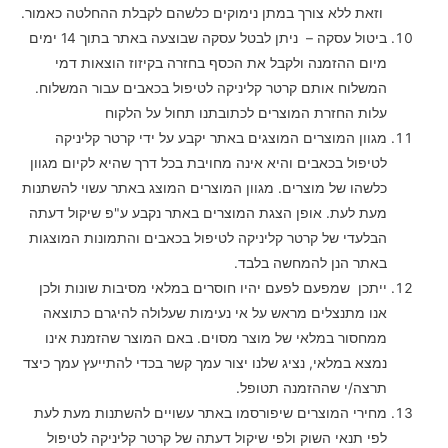
וזאת ללא צורך במתן נימוקים כלשהם לקבלת ההחלטה כאמור.
ביטול עסקה – ניתן לבטל עסקה שבוצעה באתר בתוך 14 ימים
מיום ההזמנה ולקבל את הכסף בחזרה בקיזוז הוצאות דמי
המשלוח אותם קרטר קליניקה לטיפול בכאבים עבור המשלוח.
עלות החזרת המוצרים לכתובתנו תחול על הלקוח
מגוון המוצרים המוצגים באתר יקבע על ידי קרטר קליניקה
לטיפול בכאבים והיא אינה מחויבת בכל דרך שהיא לקיום מגוון
כלשהו של מוצרים. מגוון המוצרים המוצג באתר עשוי להשתנות
מעת לעת. אופן הצגת המוצרים באתר נקבע ע"פ שיקול דעתה
הבלעדי של קרטר קליניקה לטיפול בכאבים והתמונות המוצגות
באתר הנן להמחשה בלבד.
ייתכן שמפעם לפעם יהיו חוסרים במלאי מסיבות שונות ולכן
אנו מתנצלים מראש על אי נעימות שעלולה להיגרם כתוצאה
ממחסור במלאי של מוצר מסוים. באם המוצר שהזמנת אינו
נמצא במלאי, נציג שלנו יצור עמך קשר בכדי להתייעץ עמך כיצד
תרצה/י שההזמנה תטופל.
מחירי המוצרים שיפורסמו באתר עשויים להשתנות מעת לעת
לפי תנאי השוק ולפי שיקול דעתה של קרטר קליניקה לטיפול