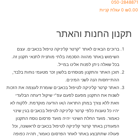
050-2848871
0.00
₪
0
עגלת קניות
תקנון החנות והאתר
ברוכים הבאים לאתר "קרטר קליניקה טיפול בכאבים. עצם
השימוש באתר מהווה הסכמה בלתי מותנית לתנאי תקנון זה.
בכל שאלה ניתן לפנות אלינו במייל.
תוכן האתר והתקנון מנוסחים בלשון זכר מטעמי נוחות בלבד,
ההתייחסות הנה לשני המינים.
האתר קרטר קליניקה לטיפול בכאבים שומרת לעצמה את הזכות
לשנות את התקנון מפעם לפעם עפ"י שיקול דעתה הבלעדי
וזאת ללא צורך במתן התראה ו/או הודעה מוקדמת. ללקוח לא
יהיו כל טענות כלפי קרטר קליניקה לטיפול בכאבים בגין שינוי
כאמור. מועד החלת השינוי יהיה מועד פרסום נוסח התקנון
המעודכן באתר קרטר קליניקה לטיפול בכאבים לראשונה, וכל
פעולה שתתבצע באתר לאחר הפרסום כאמור, תהיה כפופה