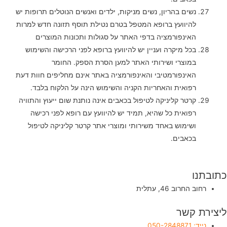
נשים בהריון, נשים מניקות, ילדים ואנשים הנוטלים תרופות יש
להיוועץ ברופא המטפל בטרם נטילת תוסף תזונה חדש למרות
האינפורמציה בדפי האתר על סגולות ותכונות המוצרים
בכל מיקרה ועניין יש להיוועץ ברופא לפני הרכישה והשימוש
במוצרי ושירותי האתר למען הסרת הספק. החומר
האינפורמטיבי והאינפורמציה באתר אינם מחליפים חוות דעת
רפואית והאחריות הקניה והשימוש הינה על הלקוח בלבד.
קרטר קליניקה לטיפול בכאבים אינה נותנת שום ייעוץ והתוויה
רפואית כל שהיא, תמיד יש להיוועץ עם רופא לפני רכישה
ושימוש באחד משירותי ומוצרי אתר קרטר קליניקה לטיפול
בכאבים.
כתובתנו
רחוב החרוב 46, עתלית
ליצירת קשר
נייד: 050-2848871