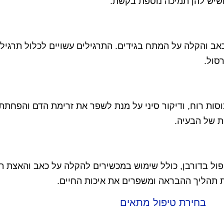
שיש להן תמיכה נוספת בקשת.
אב והקלה על המתח בגידים. התרגילים עשויים לכלול תרגילי
סול.
, כוסות רוח, ודיקור סיני על מנת לשפר את זרימת הדם והפחת
ת של הבעיה.
ול בדורבן, כולל שימוש במכשירים להקלה על כאב והאצת תה
את תהליך ההבראה ומשפרים את איכות החיים.
בחירת טיפול מתאים