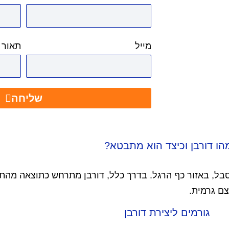
מייל
תאור 
שליחה
הו דורבן וכיצד הוא מתבטא?
סבל, באזור כף הרגל. בדרך כלל, דורבן מתרחש כתוצאה מה
ם גרמית.
גורמים ליצירת דורבן