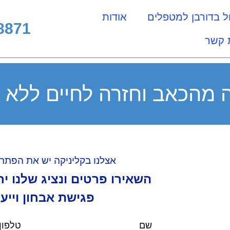
ל בדורבן למטפלים
אודות
8871
 קשר
ה מהכאב וחזרה לחיים ללא 
אצלנו בקליניקה יש את הפתרו
השאירו פרטים ונציג שלנו י
פגישת אבחון וייע
שם
טלפון