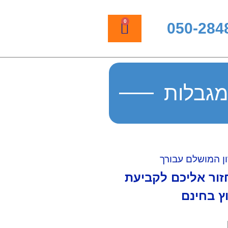
0
050-284
מגבלות
ן המושלם עבורך
חזור אליכם לקביעת
וץ בחינם