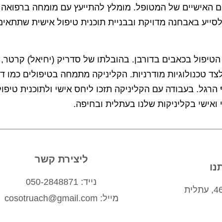
ים האישיים של המטופל. מומלץ להתייעץ עם מומחה ברפואה 
לסייע באבחנה מדויקת ובבניית תוכנית טיפול אישית שתתאים
טיפול בכאבים בדורבן. בהובלתו של סדריק (יחיאל) קרטר, מ
צד טכנולוגיות מודרניות. הקליניקה מתמחה בטיפולים כמו דיק
ף הרגל. בעבודה עם הקליניקה תזכו ליחס אישי ולתוכנית טיפול
ואישי בקליניקות שלנו בעתלית ובחיפה.
ליצירת קשר
נו
נייד: 050-2848871
מייל: cosotruach@gmail.com