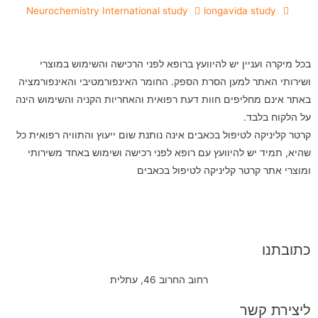
Neurochemistry International study
longavida study
בכל מיקרה ועניין יש להיוועץ ברופא לפני הרכישה והשימוש במוצרי
ושירותי האתר למען הסרת הספק. החומר האינפורמטיבי והאינפורמציה
באתר אינם מחליפים חוות דעת רפואית והאחריות הקניה והשימוש הינה
על הלקוח בלבד.
קרטר קליניקה לטיפול בכאבים אינה נותנת שום ייעוץ והתוויה רפואית כל
שהיא, תמיד יש להיוועץ עם רופא לפני רכישה ושימוש באחד משירותי
ומוצרי אתר קרטר קליניקה לטיפול בכאבים
כתובתנו
רחוב החרוב 46, עתלית
ליצירת קשר