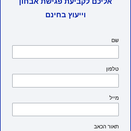
אליכם לקביעת פגישת אבחון
וייעוץ בחינם
שם
טלפון
מייל
תאור הכאב