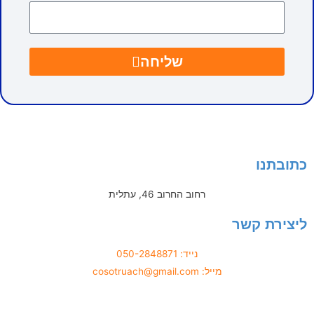
שליחה
בתנו
רחוב החרוב 46, עתלית
ירת קשר
נייד: 050-2848871
מייל: cosotruach@gmail.com